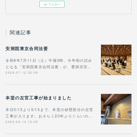
フォロー
関連記事
安洞院東京合同法要
令和8年7月11日（土）午後3時、今年初の試み
となる「安洞院東京合同法要」が、曹洞宗宗…
2026.07.12 03:09
本堂の左官工事が始まりました
本日5/13より5/15まで、本堂の砂壁部分の左官
工事が入ります。おそらく20年ぶりぐらいの…
2026.05.13 10:09