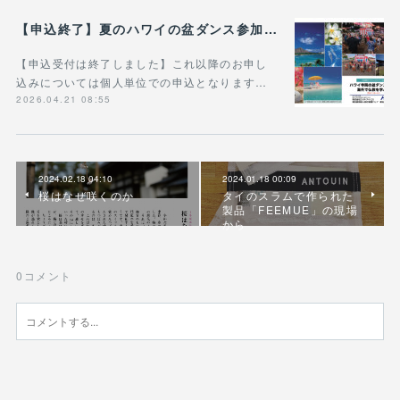
【申込終了】夏のハワイの盆ダンス参加ツアー
【申込受付は終了しました】これ以降のお申し
込みについては個人単位での申込となります…
2026.04.21 08:55
2024.02.18 04:10
2024.01.18 00:09
桜はなぜ咲くのか
タイのスラムで作られた
製品「FEEMUE」の現場
から
0
コメント