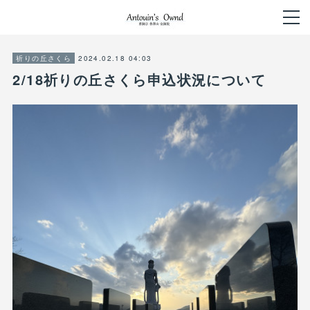
2024.02.18 04:03
祈りの丘さくら
2/18祈りの丘さくら申込状況について