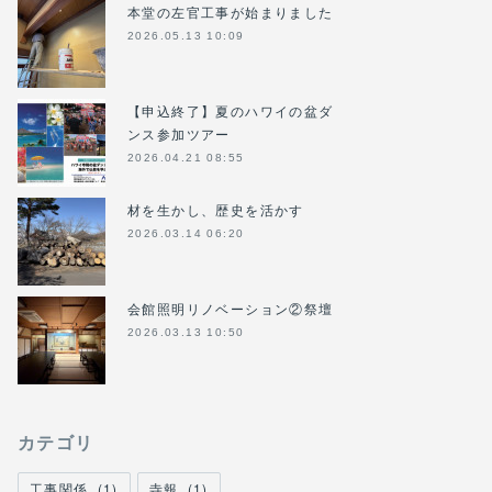
本堂の左官工事が始まりました
2026.05.13 10:09
【申込終了】夏のハワイの盆ダ
ンス参加ツアー
2026.04.21 08:55
材を生かし、歴史を活かす
2026.03.14 06:20
会館照明リノベーション②祭壇
2026.03.13 10:50
カテゴリ
工事関係
(
1
)
寺報
(
1
)