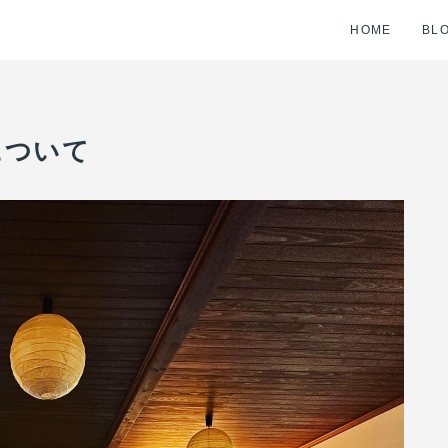
HOME
BL
について