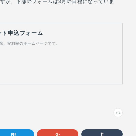
ですが、下部のフォームは3月の日程になっていま
ント申込フォーム
院、安洞院のホームページです。