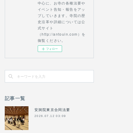
中心に、お寺の各種法要や
イベント告知・報告をアッ
プしていきます。寺院の歴
史沿革や詳細については公
式サイト
（http://antouin.com）を
御覧ください。
フォロー
記事一覧
安洞院東京合同法要
2026.07.12 03:09