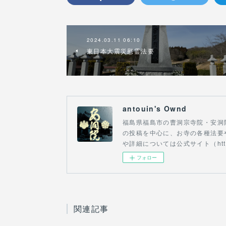
2024.03.11 06:10
東日本大震災慰霊法要
antouin's Ownd
福島県福島市の曹洞宗寺院・安洞
の投稿を中心に、お寺の各種法要
や詳細については公式サイト（http:
フォロー
関連記事