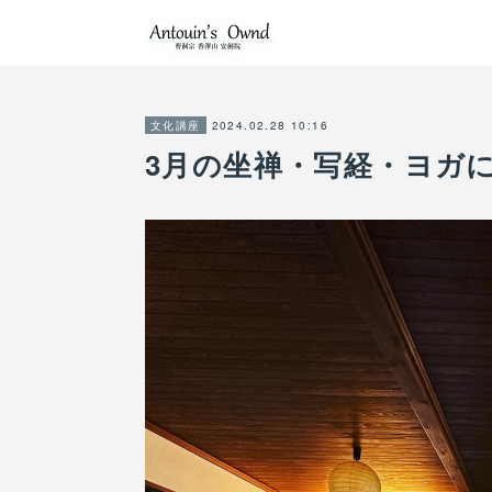
2024.02.28 10:16
文化講座
3月の坐禅・写経・ヨガ