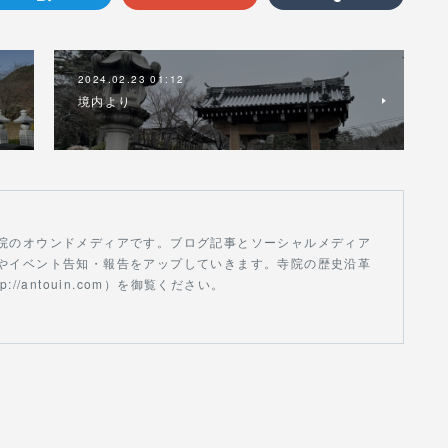
2024.02.23 01:12
境内より
院のオウンドメディアです。ブログ記事とソーシャルメディア
やイベント告知・報告をアップしていきます。寺院の歴史沿革
//antouin.com）を御覧ください。