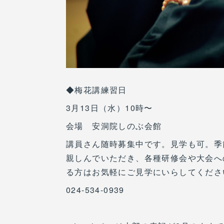
◆梅花講練習日
3月13日（水）10時〜
会場 安洞院しのぶ会館
講員さん随時募集中です。見学も可。季
親しんでいただき、各種研修会や大会へ
る方はお気軽にご見学にいらしてくださ
024-534-0939