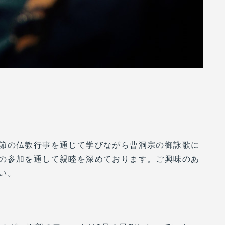
節の仏教行事を通じて学びながら曹洞宗の御詠歌に
の参加を通して親睦を深めております。ご興味のあ
い。