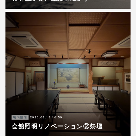
2026.03.13 10:50
境内整備
会館照明リノベーション②祭壇