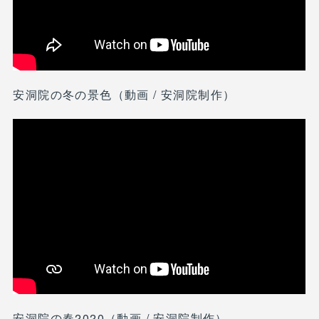
安洞院の冬の景色（動画 / 安洞院制作）
安洞院の春2020（動画 / 安洞院制作）