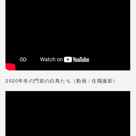
2020年冬の門前の白鳥たち（動画 / 住職撮影）