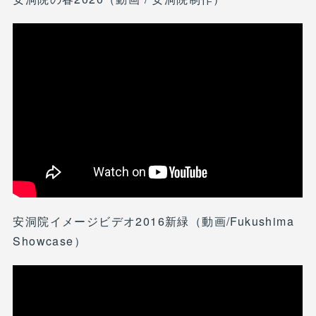
安洞院イメージビデオ2016新緑（動画/Fukushima
Showcase）