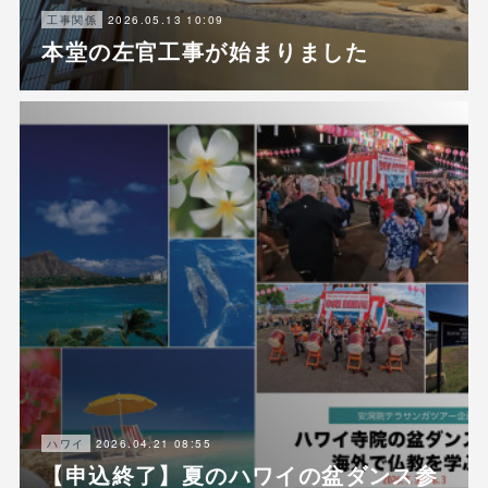
2026.05.13 10:09
工事関係
本堂の左官工事が始まりました
2026.04.21 08:55
ハワイ
【申込終了】夏のハワイの盆ダンス参