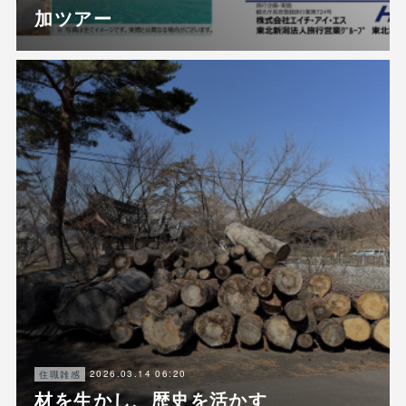
加ツアー
2026.03.14 06:20
住職雑感
材を生かし、歴史を活かす