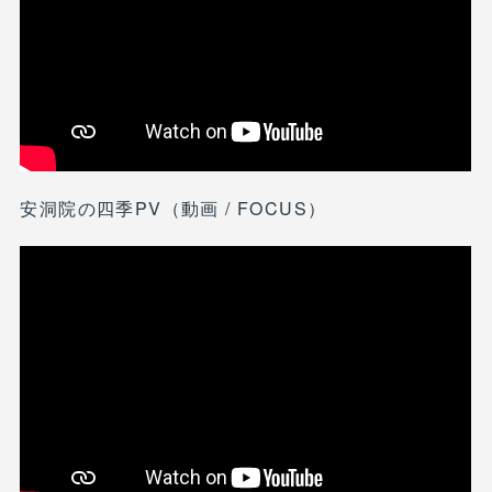
安洞院の四季PV（動画 / FOCUS）