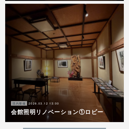
2026.03.12 13:00
境内整備
会館照明リノベーション①ロビー