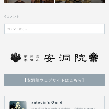
0
コメント
【安洞院ウェブサイトはこちら】
antouin's Ownd
福島県福島市の曹洞宗寺院・安洞院のオウン