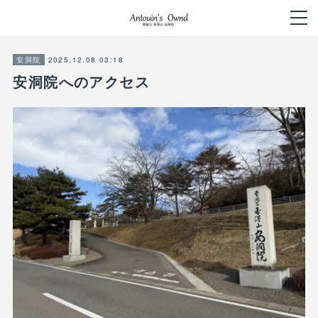
2025.12.08 03:18
安洞院
安洞院へのアクセス