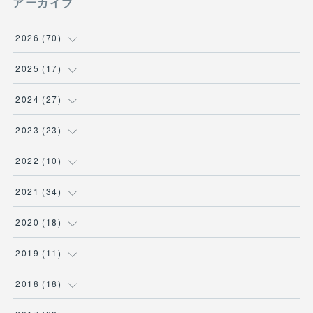
アーカイブ
2026
(
70
)
(
1
)
2025
(
17
)
(
1
)
(
2
)
2024
(
27
)
(
1
)
(
4
)
(
1
)
2023
(
23
)
(
12
)
(
11
)
(
9
)
(
9
)
2022
(
10
)
(
32
)
(
3
)
(
2
)
(
1
)
2021
(
34
)
(
23
)
(
1
)
(
1
)
(
1
)
(
1
)
2020
(
18
)
(
2
)
(
3
)
(
1
)
(
12
)
(
4
)
2019
(
11
)
(
5
)
(
4
)
(
2
)
(
1
)
(
4
)
(
5
)
2018
(
18
)
(
4
)
(
4
)
(
3
)
(
3
)
(
1
)
(
4
)