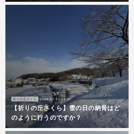
2026.01.31 14:57
祈りの丘さくら
【祈りの丘さくら】雪の日の納骨はど
のように行うのですか？