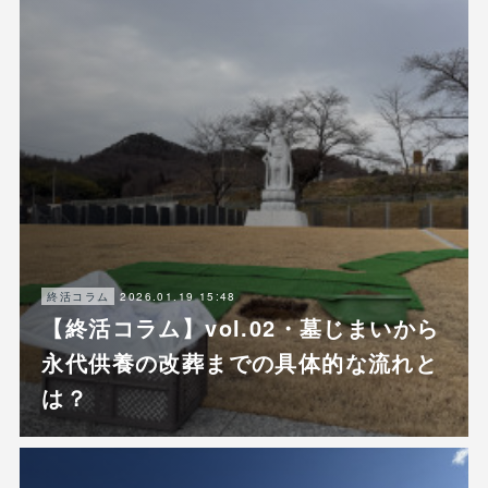
2026.01.19 15:48
終活コラム
【終活コラム】vol.02・墓じまいから
永代供養の改葬までの具体的な流れと
は？