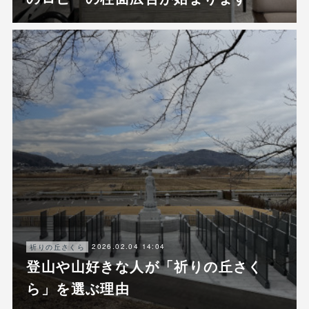
2026.02.04 14:04
祈りの丘さくら
登山や山好きな人が「祈りの丘さく
ら」を選ぶ理由