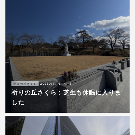
2026.01.16 14:45
祈りの丘さくら
祈りの丘さくら：芝生も休眠に入りま
した