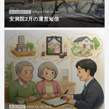
2026.03.02 13:55
祈りの丘さくら
安洞院2月の運営短信
2026.02.18 13:31
終活コラム