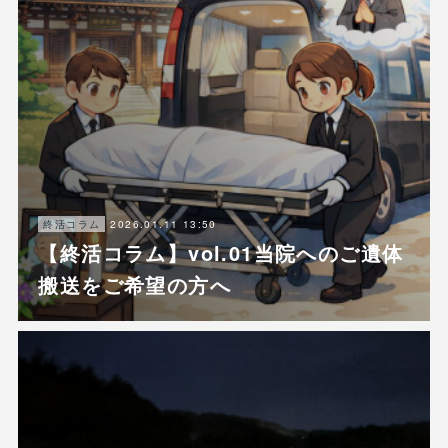
2026.01.11 13:50
終活コラム
【終活コラム】vol.01当院へのご遺体
搬送をご希望の方へ