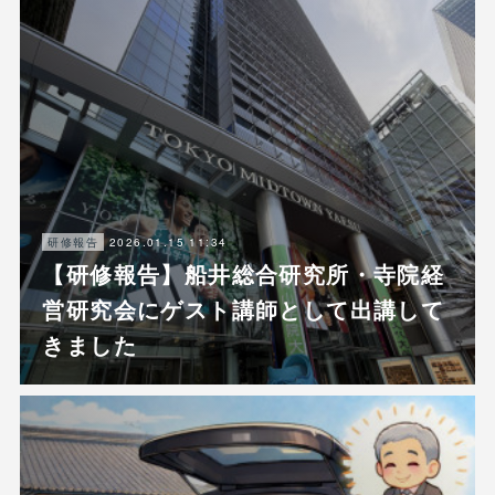
2026.01.15 11:34
研修報告
【研修報告】船井総合研究所・寺院経
営研究会にゲスト講師として出講して
きました