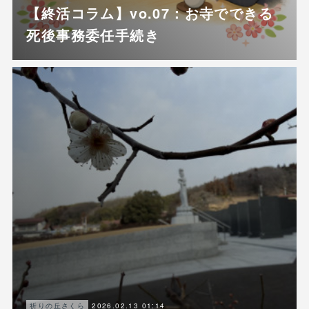
【終活コラム】vo.07：お寺でできる
死後事務委任手続き
2026.02.13 01:14
祈りの丘さくら