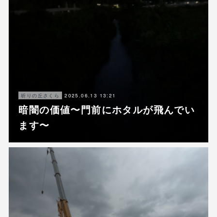
2025.06.13 13:21
祈りの丘さくら
暗闇の価値〜門前にホタルが飛んでい
ます〜