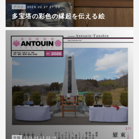
2026.02.27 21:00
アート
多宝塔の彩色の縁起を伝える絵
2026.02.25 22:16
寺報