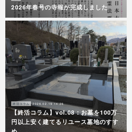
2026年春号の寺報が完成しました
2026.02.19 14:26
終活コラム
【終活コラム】vol.08：お墓を100万
円以上安く建てるリユース墓地のすす
め