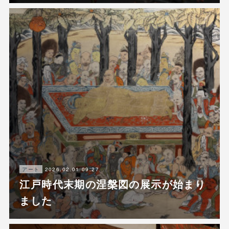
2026.02.01 09:27
アート
江戸時代末期の涅槃図の展示が始まり
ました