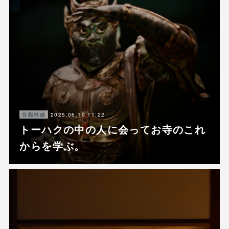
2025.06.19 11:22
住職雑感
トーハクの中の人に会ってお寺のこれ
からを学ぶ。