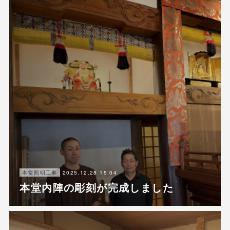
2025.12.28 15:04
本堂照明工事
本堂内陣の彫刻が完成しました