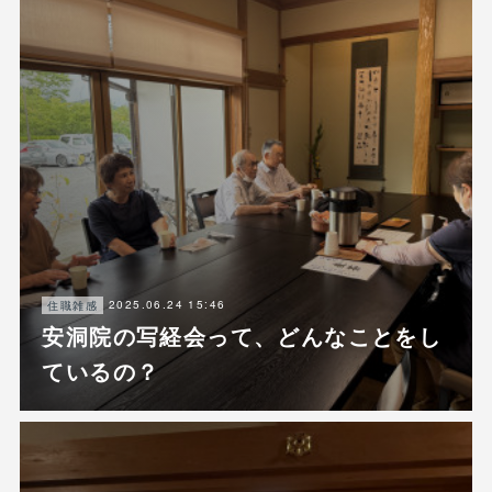
2025.06.24 15:46
住職雑感
安洞院の写経会って、どんなことをし
ているの？