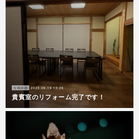
2025.06.19 13:28
住職雑感
貴賓室のリフォーム完了です！