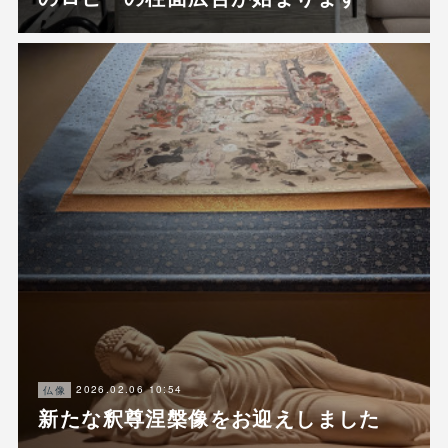
2026.02.06 10:54
仏像
新たな釈尊涅槃像をお迎えしました