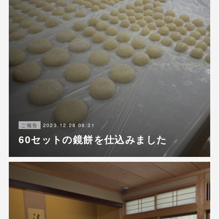
2023.12.28 06:31
ご報告
60セットの鏡餅を仕込みました