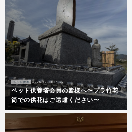
2025.10.18 14:20
ペット供養
ペット供養塔会員の皆様へ〜プラ竹花
筒での供花はご遠慮ください〜