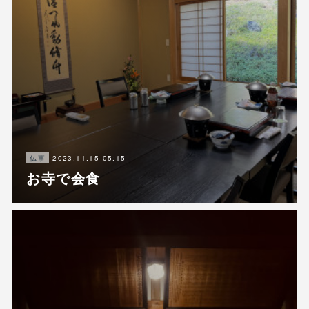
2023.11.15 05:15
仏事
お寺で会食