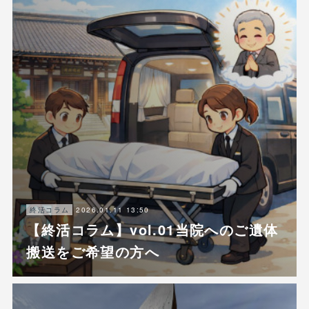
2026.01.11 13:50
終活コラム
【終活コラム】vol.01当院へのご遺体
搬送をご希望の方へ