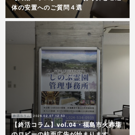
体の安置へのご質問４選
2026.02.07 12:53
終活コラム
【終活コラム】vol.04・福島市火葬場
のロビーの柱面広告が始まります