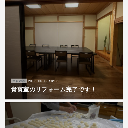
2025.06.19 13:28
住職雑感
貴賓室のリフォーム完了です！