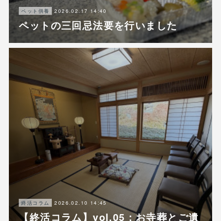
2026.02.17 14:40
ペット供養
ペットの三回忌法要を行いました
2026.02.10 14:45
終活コラム
【終活コラム】vol.05：お寺葬とご遺