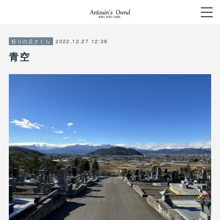
2022.12.27 12:39
祈りの丘さくら
青空