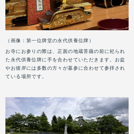
（画像：第一位牌堂の永代供養位牌）
お寺にお参りの際は、正面の地蔵菩薩の前に祀られ
た永代供養位牌に手を合わせていただきます。お盆
やお彼岸には多数の方々が墓参に合わせて参拝され
ている場所です。