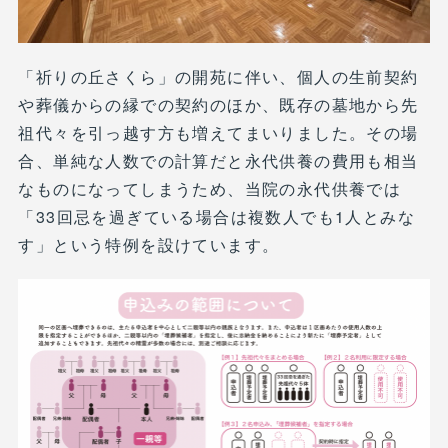
「祈りの丘さくら」の開苑に伴い、個人の生前契約
や葬儀からの縁での契約のほか、既存の墓地から先
祖代々を引っ越す方も増えてまいりました。その場
合、単純な人数での計算だと永代供養の費用も相当
なものになってしまうため、当院の永代供養では
「33回忌を過ぎている場合は複数人でも1人とみな
す」という特例を設けています。