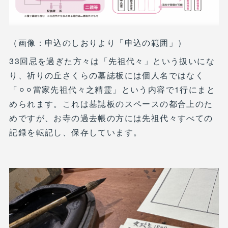
（画像：申込のしおりより「申込の範囲」）
33回忌を過ぎた方々は「先祖代々」という扱いにな
り、祈りの丘さくらの墓誌板には個人名ではなく
「⚪︎⚪︎當家先祖代々之精霊」という内容で1行にまと
められます。これは墓誌板のスペースの都合上のた
めですが、お寺の過去帳の方には先祖代々すべての
記録を転記し、保存しています。