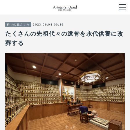
2023.06.03 00:39
祈りの丘さくら
たくさんの先祖代々の遺骨を永代供養に改
葬する