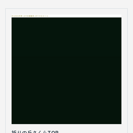
祈りの丘さくらTOP