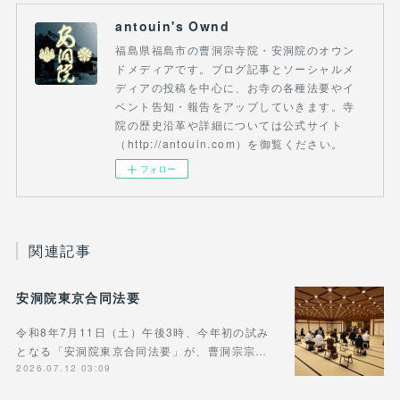
antouin's Ownd
福島県福島市の曹洞宗寺院・安洞院のオウン
ドメディアです。ブログ記事とソーシャルメ
ディアの投稿を中心に、お寺の各種法要やイ
ベント告知・報告をアップしていきます。寺
院の歴史沿革や詳細については公式サイト
（http://antouin.com）を御覧ください。
フォロー
関連記事
安洞院東京合同法要
令和8年7月11日（土）午後3時、今年初の試み
となる「安洞院東京合同法要」が、曹洞宗宗…
2026.07.12 03:09