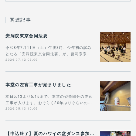
関連記事
安洞院東京合同法要
令和8年7月11日（土）午後3時、今年初の試み
となる「安洞院東京合同法要」が、曹洞宗宗…
2026.07.12 03:09
本堂の左官工事が始まりました
本日5/13より5/15まで、本堂の砂壁部分の左官
工事が入ります。おそらく20年ぶりぐらいの…
2026.05.13 10:09
【申込終了】夏のハワイの盆ダンス参加ツアー