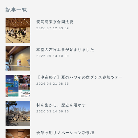
記事一覧
安洞院東京合同法要
2026.07.12 03:09
本堂の左官工事が始まりました
2026.05.13 10:09
【申込終了】夏のハワイの盆ダンス参加ツアー
2026.04.21 08:55
材を生かし、歴史を活かす
2026.03.14 06:20
会館照明リノベーション②祭壇