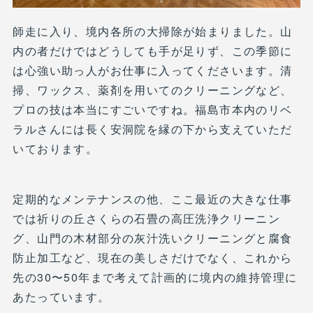
師走に入り、境内各所の大掃除が始まりました。山
内の者だけではどうしても手が足りず、この季節に
は心強い助っ人がお仕事に入ってくださいます。清
掃、ワックス、薬剤を用いてのクリーニングなど、
プロの技は本当にすごいですね。福島市本内のリベ
ラルさんには長く安洞院を縁の下から支えていただ
いております。
定期的なメンテナンスの他、ここ最近の大きな仕事
では祈りの丘さくらの石畳の高圧洗浄クリーニン
グ、山門の木材部分の灰汁洗いクリーニングと腐食
防止加工など、現在の美しさだけでなく、これから
先の30〜50年まで考えて計画的に境内の維持管理に
あたっています。