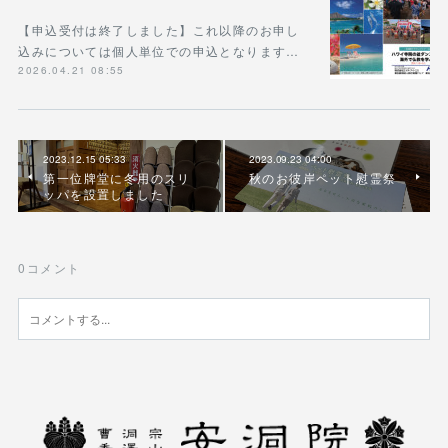
【申込受付は終了しました】これ以降のお申し
込みについては個人単位での申込となります…
2026.04.21 08:55
2023.12.15 05:33
2023.09.23 04:00
第一位牌堂に冬用のスリ
秋のお彼岸ペット慰霊祭
ッパを設置しました
0
コメント