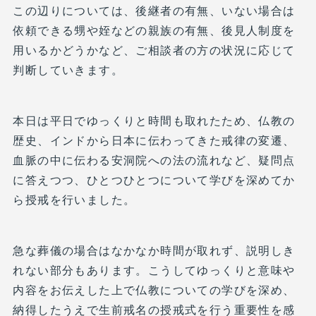
この辺りについては、後継者の有無、いない場合は
依頼できる甥や姪などの親族の有無、後見人制度を
用いるかどうかなど、ご相談者の方の状況に応じて
判断していきます。
本日は平日でゆっくりと時間も取れたため、仏教の
歴史、インドから日本に伝わってきた戒律の変遷、
血脈の中に伝わる安洞院への法の流れなど、疑問点
に答えつつ、ひとつひとつについて学びを深めてか
ら授戒を行いました。
急な葬儀の場合はなかなか時間が取れず、説明しき
れない部分もあります。こうしてゆっくりと意味や
内容をお伝えした上で仏教についての学びを深め、
納得したうえで生前戒名の授戒式を行う重要性を感