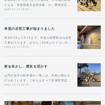
となる「安洞院東京合同法要」が、曹洞宗宗…
2026.07.12 03:09
本堂の左官工事が始まりました
本日5/13より5/15まで、本堂の砂壁部分の左官
工事が入ります。おそらく20年ぶりぐらいの…
2026.05.13 10:09
材を生かし、歴史を活かす
山門の右手の駐車場の一角には、木材が積み上
げられています。これらはすべて安洞院周辺…
2026.03.14 06:20