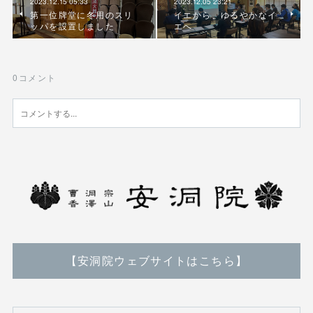
2023.12.15 05:33
2023.12.05 23:21
第一位牌堂に冬用のスリ
イエから、ゆるやかなイ
ッパを設置しました
エへ
0
コメント
【安洞院ウェブサイトはこちら】