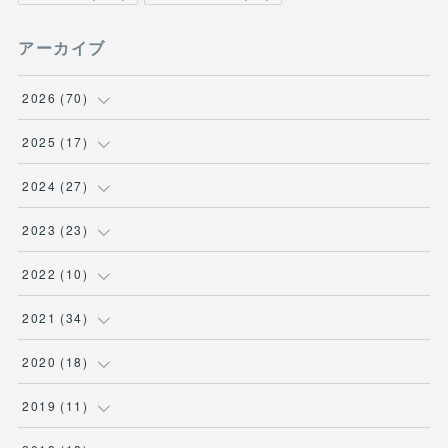
アーカイブ
2026
(
70
)
(
1
)
2025
(
17
)
(
1
)
(
2
)
2024
(
27
)
(
1
)
(
4
)
(
1
)
2023
(
23
)
(
12
)
(
11
)
(
9
)
(
9
)
2022
(
10
)
(
32
)
(
3
)
(
2
)
(
1
)
2021
(
34
)
(
23
)
(
1
)
(
1
)
(
1
)
(
1
)
2020
(
18
)
(
2
)
(
3
)
(
1
)
(
12
)
(
4
)
2019
(
11
)
(
5
)
(
4
)
(
2
)
(
1
)
(
4
)