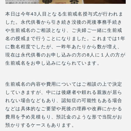
本日は今年43人目となる生前戒名授与式が行われま
した。永代供養から引き続き没後の死後事務手続き
や生前戒名のご相談となり、ご夫婦ご一緒に生前戒
名の授戒まで行うことになりました。これまでは1年
に数名程度でしたが、一昨年あたりから数が増え、
現在は永代供養のお申し込みの方の8人に１人の方が
生前戒名をお申し込みになられています。
生前戒名の内容や費用についてはご相談の上で決定
していきますが、中には後継者や頼れる親族が居ら
れない場合などもあり、認知症の可能性もある場合
などは具体的なご要望や死後の埋葬や改葬にかかる
費用を予め見積もり、預託金のような形で当院がお
預かりするケースもあります。