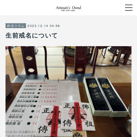
2023.12.14 04:58
終活コラム
生前戒名について