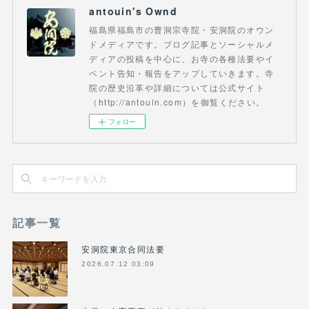
antouin's Ownd
福島県福島市の曹洞宗寺院・安洞院のオウン
ドメディアです。ブログ記事とソーシャルメ
ディアの投稿を中心に、お寺の各種法要やイ
ベント告知・報告をアップしていきます。寺
院の歴史沿革や詳細については公式サイト
（http://antouin.com）を御覧ください。
フォロー
記事一覧
安洞院東京合同法要
2026.07.12 03:09