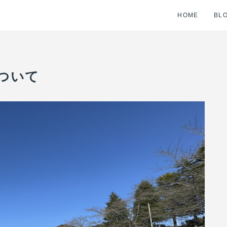
HOME
BL
ついて