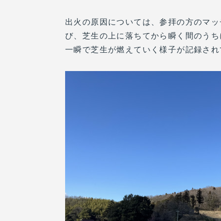
出火の原因については、参拝の方のマッ
び、芝生の上に落ちてから瞬く間のうち
一瞬で芝生が燃えていく様子が記録され