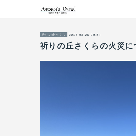
2024.03.26 20:51
祈りの丘さくら
祈りの丘さくらの火災に