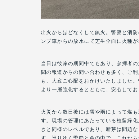
出火からほどなくして鎮火。警察と消防
ンプ車からの放水にて芝生全面に火種が
当日は彼岸の期間中でもあり、参拝者の
聞の報道からの問い合わせも多く、ご利
も、大変ご心配をおかけいたしました。
より一層強化するとともに、安心してお
火災から数日後には雪や雨によって煤も
す。現場の管理にあたっている植留緑化
きと同様のレベルであり、新芽は問題な
す。巡りゆく季節と命の中で、これから