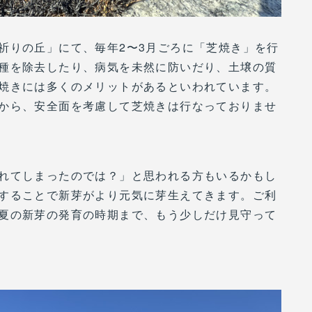
祈りの丘」にて、毎年2〜3月ごろに「芝焼き」を行
種を除去したり、病気を未然に防いだり、土壌の質
焼きには多くのメリットがあるといわれています。
から、安全面を考慮して芝焼きは行なっておりませ
れてしまったのでは？」と思われる方もいるかもし
することで新芽がより元気に芽生えてきます。ご利
夏の新芽の発育の時期まで、もう少しだけ見守って