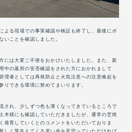
による現場での事実確認や検証も終了し、最後にポ
ないことを確認しました。
方には大変ご不便をおかけいたしました。また、新
用中の墓所の安否確認をされた方におかれまして
管理者としては再発防止と火気注意への注意喚起を
参りできる環境に努めてまいります。
流され、少しずつ色も薄くなってきているところで
土木様にも確認していただきましたが、通常の芝焼
く発育していくとのコメントをいただいておりま
新しく芽生えてくる若い命を見守っていただければ