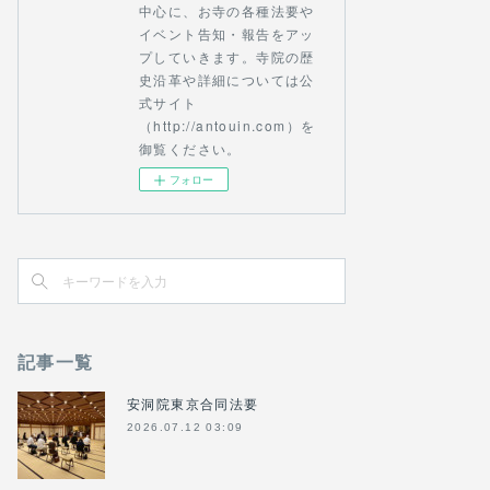
中心に、お寺の各種法要や
イベント告知・報告をアッ
プしていきます。寺院の歴
史沿革や詳細については公
式サイト
（http://antouin.com）を
御覧ください。
フォロー
記事一覧
安洞院東京合同法要
2026.07.12 03:09