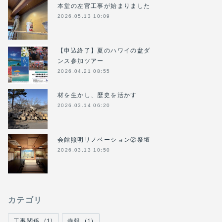
本堂の左官工事が始まりました
2026.05.13 10:09
【申込終了】夏のハワイの盆ダ
ンス参加ツアー
2026.04.21 08:55
材を生かし、歴史を活かす
2026.03.14 06:20
会館照明リノベーション②祭壇
2026.03.13 10:50
カテゴリ
工事関係
(
1
)
寺報
(
1
)