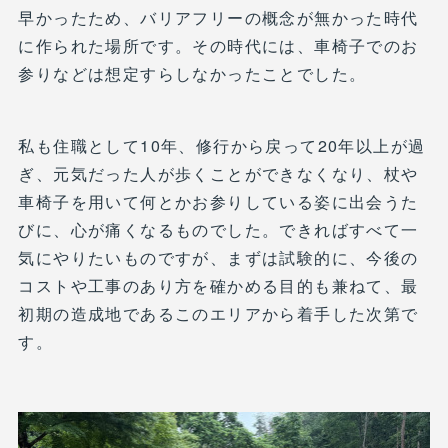
早かったため、バリアフリーの概念が無かった時代
に作られた場所です。その時代には、車椅子でのお
参りなどは想定すらしなかったことでした。
私も住職として10年、修行から戻って20年以上が過
ぎ、元気だった人が歩くことができなくなり、杖や
車椅子を用いて何とかお参りしている姿に出会うた
びに、心が痛くなるものでした。できればすべて一
気にやりたいものですが、まずは試験的に、今後の
コストや工事のあり方を確かめる目的も兼ねて、最
初期の造成地であるこのエリアから着手した次第で
す。