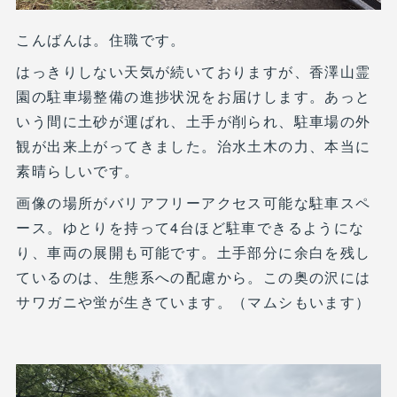
こんばんは。住職です。
はっきりしない天気が続いておりますが、香澤山霊
園の駐車場整備の進捗状況をお届けします。あっと
いう間に土砂が運ばれ、土手が削られ、駐車場の外
観が出来上がってきました。治水土木の力、本当に
素晴らしいです。
画像の場所がバリアフリーアクセス可能な駐車スペ
ース。ゆとりを持って4台ほど駐車できるようにな
り、車両の展開も可能です。土手部分に余白を残し
ているのは、生態系への配慮から。この奥の沢には
サワガニや蛍が生きています。（マムシもいます）