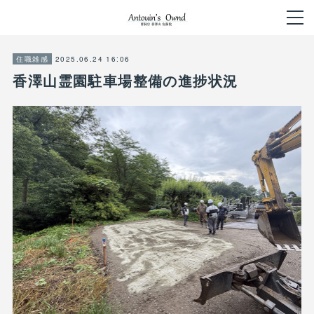
2025.06.24 16:06
住職雑感
香澤山霊園駐車場整備の進捗状況