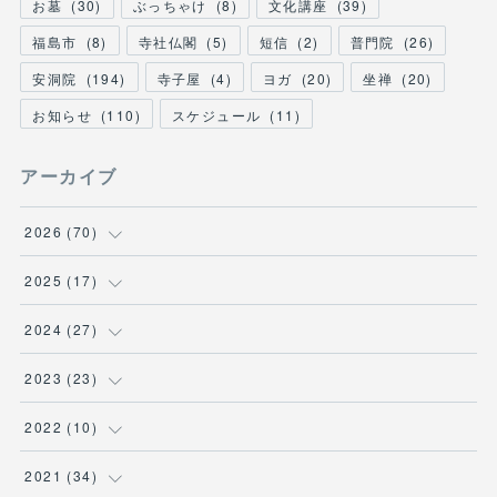
お墓
(
30
)
ぶっちゃけ
(
8
)
文化講座
(
39
)
福島市
(
8
)
寺社仏閣
(
5
)
短信
(
2
)
普門院
(
26
)
安洞院
(
194
)
寺子屋
(
4
)
ヨガ
(
20
)
坐禅
(
20
)
お知らせ
(
110
)
スケジュール
(
11
)
アーカイブ
2026
(
70
)
(
1
)
2025
(
17
)
(
1
)
(
2
)
2024
(
27
)
(
1
)
(
4
)
(
1
)
2023
(
23
)
(
12
)
(
11
)
(
9
)
(
9
)
2022
(
10
)
(
32
)
(
3
)
(
2
)
(
1
)
2021
(
34
)