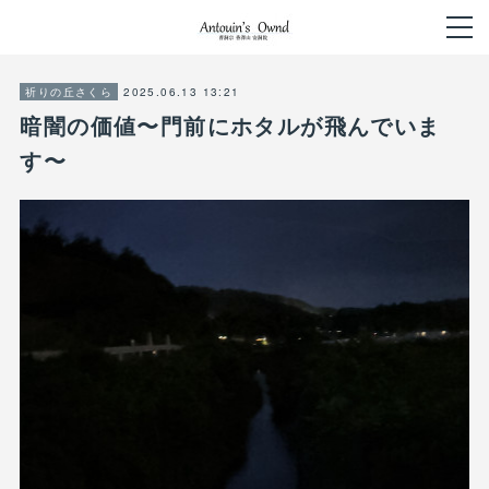
2025.06.13 13:21
祈りの丘さくら
暗闇の価値〜門前にホタルが飛んでいま
す〜