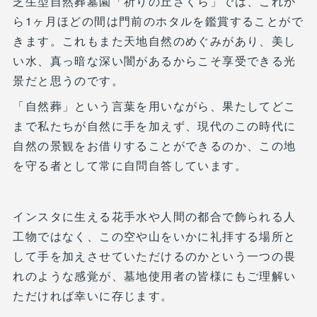
芝生型自然葬墓園「祈りの丘さくら」では、これか
ら1ヶ月ほどの間は門前のホタルを鑑賞することがで
きます。これもまた天地自然のめぐみがあり、美し
い水、真っ暗な深い闇があるからこそ享受できる光
景だと思うのです。
「自然葬」という言葉を用いながら、果たしてどこ
まで私たちが自然に手を加えず、現代のこの時代に
自然の景観をお借りすることができるのか、この地
を守る者として常に自問自答しています。
インスタに生える花手水や人間の都合で飾られる人
工物ではなく、この空や山をいかに礼拝する場所と
して手を加えさせていただけるのかという一つの畏
れのような感覚が、墓地使用者の皆様にもご理解い
ただければ幸いに存じます。