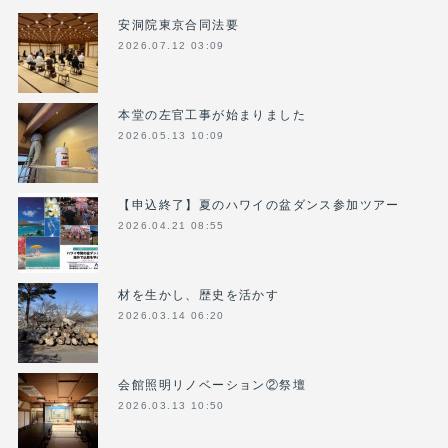
安洞院東京合同法要
2026.07.12 03:09
本堂の左官工事が始まりました
2026.05.13 10:09
【申込終了】夏のハワイの盆ダンス参加ツアー
2026.04.21 08:55
材を生かし、歴史を活かす
2026.03.14 06:20
会館照明リノベーション②祭壇
2026.03.13 10:50